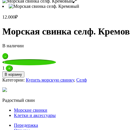
12.000
₽
Морская свинка селф. Кремо
В наличии
Quantity
-
1
+
В корзину
Категории:
Купить морскую свинку
,
Селф
Радостный свин
Морские свинки
Клетки и аксессуары
Передержка