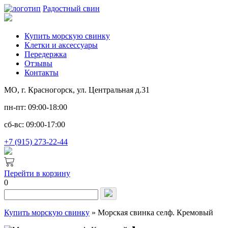
Радостный свин
Купить морскую свинку
Клетки и аксессуары
Передержка
Отзывы
Контакты
МО, г. Красногорск, ул. Центральная д.31
пн-пт: 09:00-18:00
сб-вс: 09:00-17:00
+7 (915) 273-22-44
Перейти в корзину
0
Запрос
для
поиска:
Купить морскую свинку
»
Морская свинка селф. Кремовый